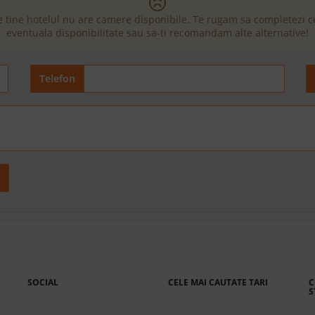
e tine hotelul nu are camere disponibile. Te rugam sa completezi 
eventuala disponibilitate sau sa-ti recomandam alte alternative!
Telefon
SOCIAL
CELE MAI CAUTATE TARI
C
S