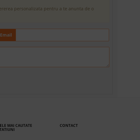
cererea personalizata pentru a te anunta de o
Email
ELE MAI CAUTATE
CONTACT
TATIUNI