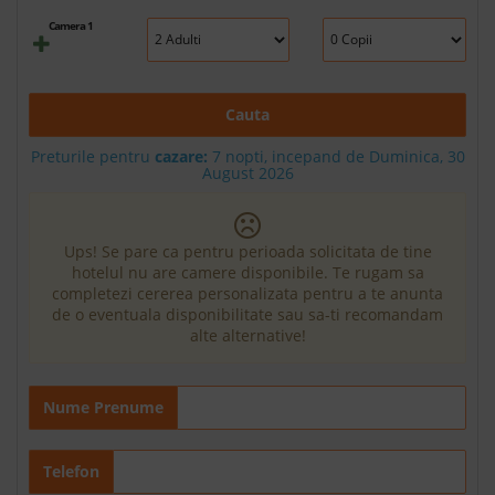
Camera 1
Cauta
Preturile pentru
cazare:
7 nopti, incepand de Duminica, 30
August 2026
Ups! Se pare ca pentru perioada solicitata de tine
hotelul nu are camere disponibile. Te rugam sa
completezi cererea personalizata pentru a te anunta
de o eventuala disponibilitate sau sa-ti recomandam
alte alternative!
Nume Prenume
Telefon